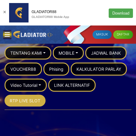
×
GLADIATOR88
Download
GLADIATOR88 Mobile App
MASUK
DAFTAR
TENTANG KAMI
MOBILE
JADWAL BANK
VOUCHER88
Phising
KALKULATOR PARLAY
Video Tutorial
LINK ALTERNATIF
RTP LIVE SLOT