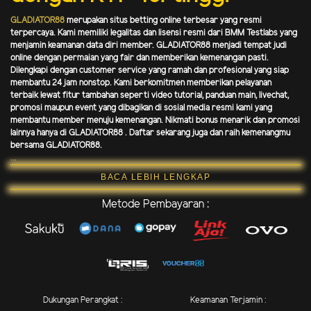
GLADIATOR88
merupakan situs betting online terbesar yang resmi
terpercaya. Kami memiliki legalitas dan lisensi resmi dari BMM Testlabs yang
menjamin keamanan data diri member. GLADIATOR88 menjadi tempat judi
online dengan permaian yang fair dan memberikan kemenangan pasti.
Dilengkapi dengan customer service yang ramah dan profesional yang siap
membantu 24 jam nonstop. Kami berkomitmen memberikan pelayanan
terbaik lewat fitur tambahan seperti video tutorial, panduan main, livechat,
promosi maupun event yang dibagikan di sosial media resmi kami yang
membantu member menuju kemenangan. Nikmati bonus menarik dan promosi
lainnya hanya di GLADIATOR88 . Daftar sekarang juga dan raih kemenangmu
bersama GLADIATOR88.
...
BACA LEBIH LENGKAP
Metode Pembayaran :
Dukungan Perangkat :
Keamanan Terjamin :