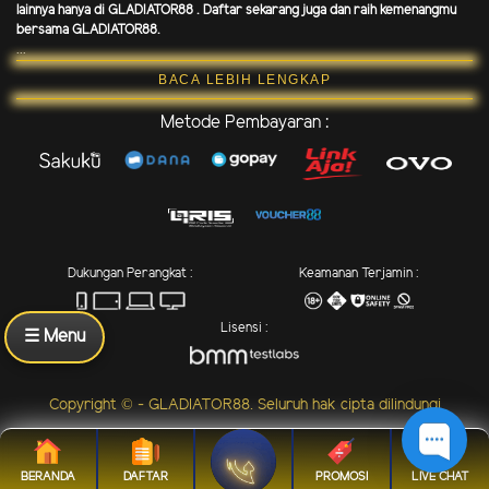
lainnya hanya di GLADIATOR88 . Daftar sekarang juga dan raih kemenangmu
bersama GLADIATOR88.
...
BACA LEBIH LENGKAP
Metode Pembayaran :
Dukungan Perangkat :
Keamanan Terjamin :
Lisensi :
☰ Menu
Copyright © - GLADIATOR88. Seluruh hak cipta dilindungi
BERANDA
DAFTAR
PROMOSI
LIVE CHAT