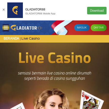
×
GLADIATOR88
Download
GLADIATOR88 Mobile App
MASUK
DAFTAR
Live Casino
BERANDA