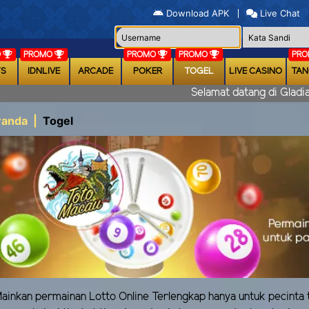
Download APK
Live Chat
O
PROMO
PROMO
PROMO
PR
TS
IDNLIVE
ARCADE
POKER
TOGEL
LIVE CASINO
TA
Selamat datang di Gladiator88. Gladiator88 merup
randa
Togel
ainkan permainan Lotto Online Terlengkap hanya untuk pecinta