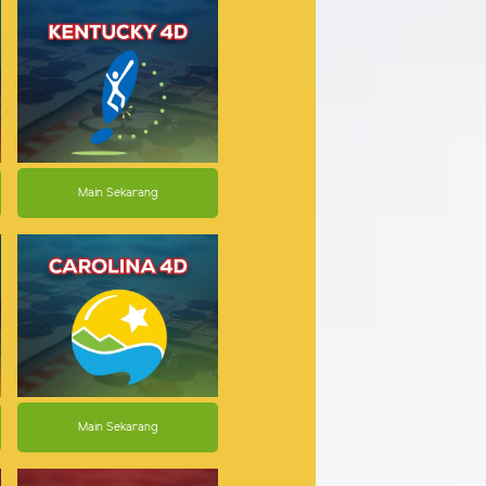
Main Sekarang
Main Sekarang