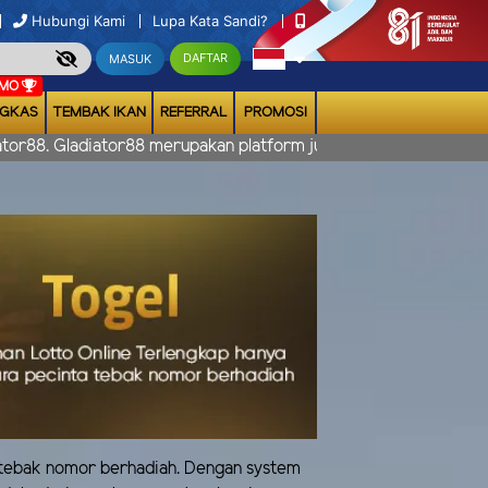
Hubungi Kami
Lupa Kata Sandi?
DAFTAR
OMO
NGKAS
TEMBAK IKAN
REFERRAL
PROMOSI
akan platform judi online terbaik dan terbesar di Indonesia yang
 tebak nomor berhadiah. Dengan system