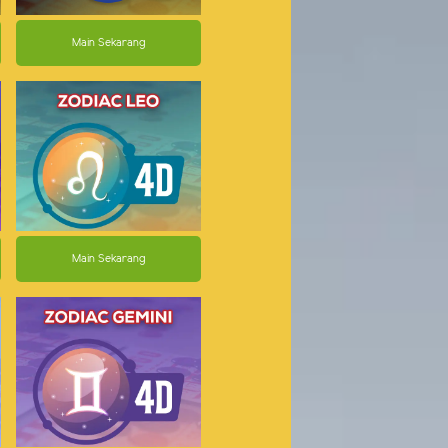
Main Sekarang
Main Sekarang