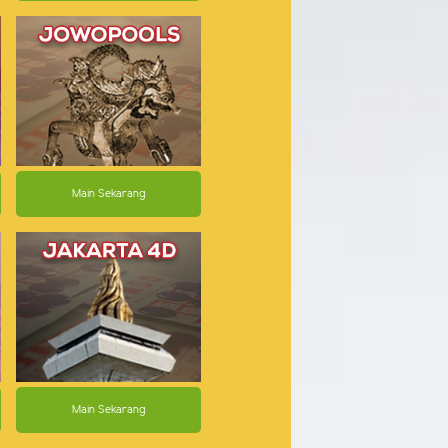
Main Sekarang
Main Sekarang